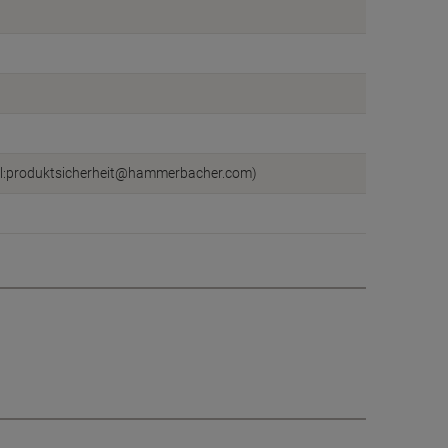
il:produktsicherheit@hammerbacher.com)