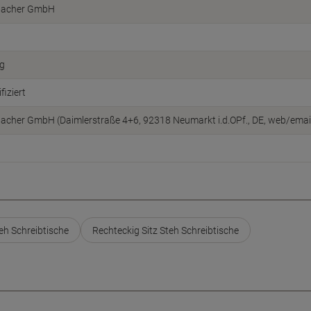
acher GmbH
ig
fiziert
cher GmbH (Daimlerstraße 4+6, 92318 Neumarkt i.d.OPf., DE, web/ema
h Schreibtische
Rechteckig Sitz Steh Schreibtische