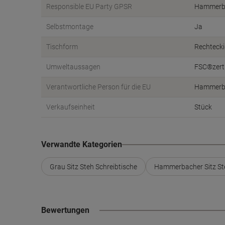
Responsible EU Party GPSR
Hammerb
Selbstmontage
Ja
Tischform
Rechteck
Umweltaussagen
FSC®zerti
Verantwortliche Person für die EU
Hammerba
Verkaufseinheit
Stück
Verwandte Kategorien
Grau Sitz Steh Schreibtische
Hammerbacher Sitz Ste
Bewertungen