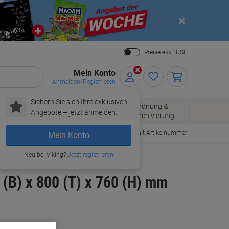
Close
Preise exkl. USt.
Mein Konto
Anmelden/Registrieren
Sichern Sie sich Ihre exklusiven
Papier, Versand
Ordnung &
Bürobedarf
Angebote – jetzt anmelden.
& Pakete
Archivierung
Bestellen mit Artikelnummer
Mein Konto
Neu bei Viking?
Jetzt registrieren
(B) x 800 (T) x 760 (H) mm