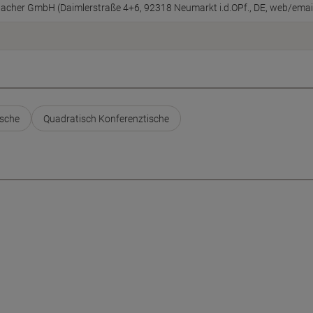
cher GmbH (Daimlerstraße 4+6, 92318 Neumarkt i.d.OPf., DE, web/ema
sche
Quadratisch Konferenztische