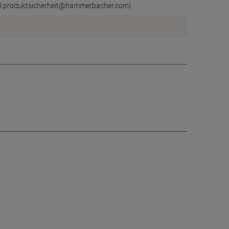
il:produktsicherheit@hammerbacher.com)