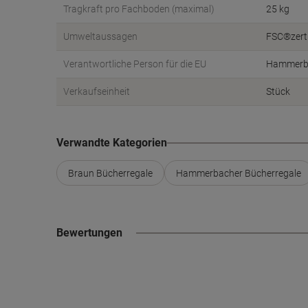
Tragkraft pro Fachboden (maximal)
25 kg
Umweltaussagen
FSC®zerti
Verantwortliche Person für die EU
Hammerba
Verkaufseinheit
Stück
Verwandte Kategorien
Braun Bücherregale
Hammerbacher Bücherregale
Bewertungen