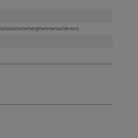
il:produktsicherheit@hammerbacher.com)