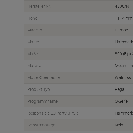
Hersteller Nr.
4500/N
Höhe
1144 mm
Made In
Europe
Marke
Hammerb
Maße
800 (B) x
Material
Melaminh
Möbel-Oberfläche
Walnuss
Produkt Typ
Regal
Programmname
O-Serie
Responsible EU Party GPSR
Hammerb
Selbstmontage
Nein