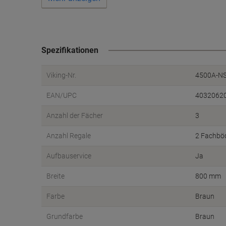
Spezifikationen
Viking-Nr.
4500A-N
EAN/UPC
4032062
Anzahl der Fächer
3
Anzahl Regale
2 Fachbö
Aufbauservice
Ja
Breite
800 mm
Farbe
Braun
Grundfarbe
Braun