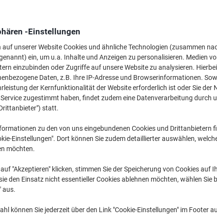
M
phären -Einstellungen
21
n auf unserer Website Cookies und ähnliche Technologien (zusammen na
genannt) ein, um u.a. Inhalte und Anzeigen zu personalisieren. Medien v
tern einzubinden oder Zugriffe auf unsere Website zu analysieren. Hierbei
nenbezogene Daten, z.B. Ihre IP-Adresse und Browserinformationen. Sowe
leistung der Kernfunktionalität der Website erforderlich ist oder Sie der
n Service zugestimmt haben, findet zudem eine Datenverarbeitung durch 
Drittanbieter") statt.
1
formationen zu den von uns eingebundenen Cookies und Drittanbietern fi
kie-Einstellungen". Dort können Sie zudem detaillierter auswählen, welch
Ve
en möchten.
auf "Akzeptieren" klicken, stimmen Sie der Speicherung von Cookies auf 
ie den Einsatz nicht essentieller Cookies ablehnen möchten, wählen Sie b
" aus.
hl können Sie jederzeit über den Link "Cookie-Einstellungen" im Footer au