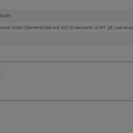
fiziert
cher GmbH (Daimlerstraße 4+6, 92318 Neumarkt i.d.OPf., DE, web/ema