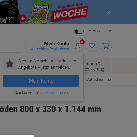
Close
Preise exkl. USt.
Mein Konto
Anmelden/Registrieren
Sichern Sie sich Ihre exklusiven
Papier, Versand
Ordnung &
Bürobedarf
Angebote – jetzt anmelden.
& Pakete
Archivierung
Bestellen mit Artikelnummer
Mein Konto
Neu bei Viking?
Jetzt registrieren
öden 800 x 330 x 1.144 mm