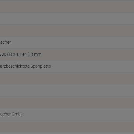
acher
 330 (T) x 1.144 (H) mm
arzbeschichtete Spanplatte
acher GmbH