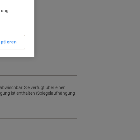
ärung
ptieren
 abwischbar. Sie verfügt über einen
igung ist enthalten (Spiegelaufhängung