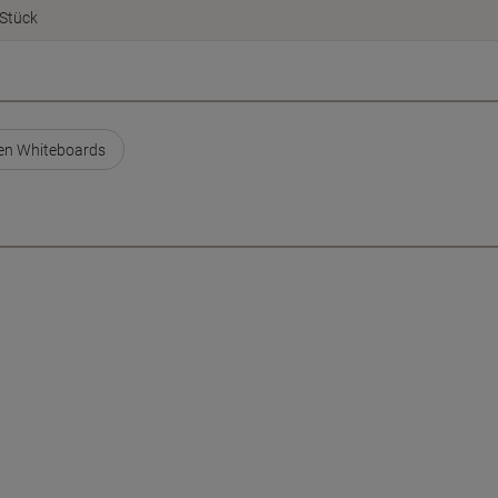
Stück
en Whiteboards