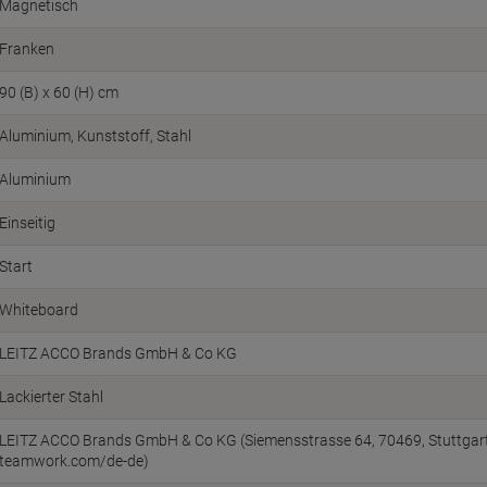
Magnetisch
Franken
90 (B) x 60 (H) cm
Aluminium, Kunststoff, Stahl
Aluminium
Einseitig
Start
Whiteboard
LEITZ ACCO Brands GmbH & Co KG
Lackierter Stahl
LEITZ ACCO Brands GmbH & Co KG (Siemensstrasse 64, 70469, Stuttgart
teamwork.com/de-de)