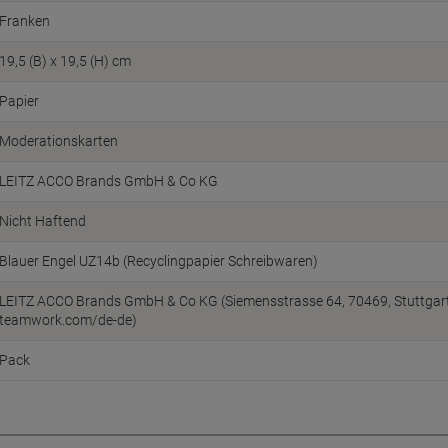
Franken
19,5 (B) x 19,5 (H) cm
Papier
Moderationskarten
LEITZ ACCO Brands GmbH & Co KG
Nicht Haftend
Blauer Engel UZ14b (Recyclingpapier Schreibwaren)
LEITZ ACCO Brands GmbH & Co KG (Siemensstrasse 64, 70469, Stuttgart
teamwork.com/de-de)
Pack