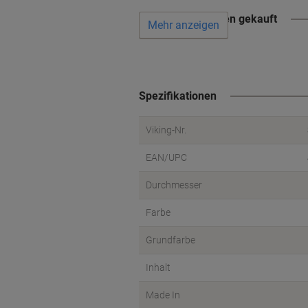
Wird oft zusammen gekauft
Mehr anzeigen
Spezifikationen
Viking-Nr.
EAN/UPC
Durchmesser
Farbe
Grundfarbe
Inhalt
Made In