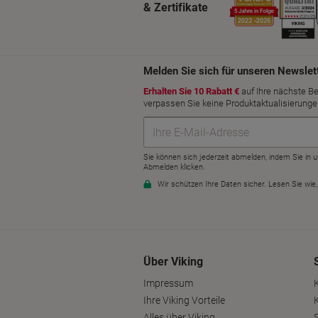
& Zertifikate
Über Viking
Impressum
Ihre Viking Vorteile
Alles über Viking
S