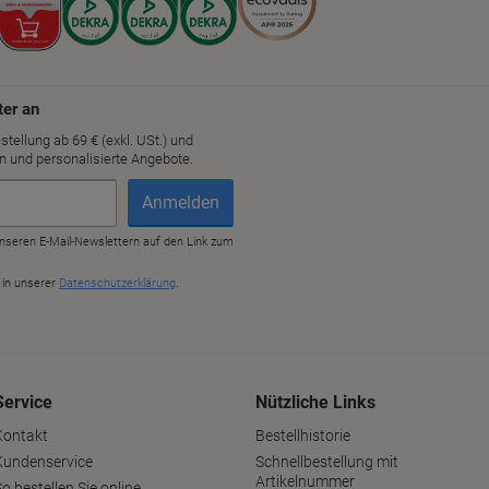
Service
Nützliche Links
Kontakt
Bestellhistorie
Kundenservice
Schnellbestellung mit
Artikelnummer
o bestellen Sie online