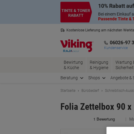
Skip
Skip
10% Rabatt auf
to
to
Content
Navigation
Bei einem Einkauf a
Passende Tinte & T
Kostenlose Lieferung am nächsten Werkt
3 Jahre Garantie auf alle Produkte
06026-97 
Kundenservice
Bewirtung
Reinigung
Wartung 
& Küche
& Hygiene
Sicherheit
Beratung
Shops
Angebote & 
Startseite
Bürobedarf
Schreibtisch-Auss
Folia Zettelbox 90 x
Ma