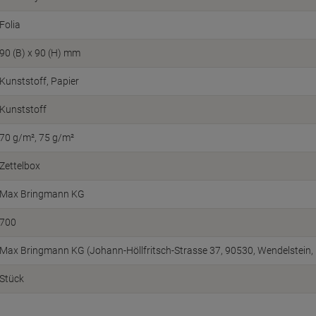
Folia
90 (B) x 90 (H) mm
Kunststoff, Papier
Kunststoff
70 g/m²
75 g/m²
Zettelbox
Max Bringmann KG
700
Max Bringmann KG (Johann-Höllfritsch-Strasse 37, 90530, Wendelstein, 
Stück