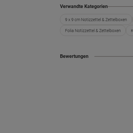
Verwandte Kategorien
9 x 9 cm Notizzettel & Zettelboxen
Folia Notizzettel & Zettelboxen
K
Bewertungen