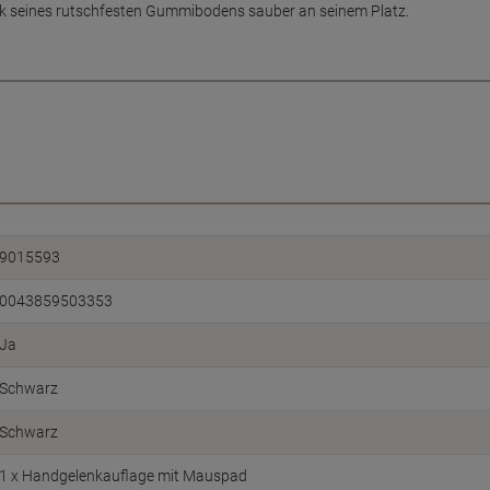
nk seines rutschfesten Gummibodens sauber an seinem Platz.
9015593
0043859503353
Ja
Schwarz
Schwarz
1 x Handgelenkauflage mit Mauspad