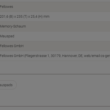
Fellowes
201,6 (B) x 235 (T) x 25,4 (H) mm
Memory-Schaum
Mauspad
Fellowes GmbH
Fellowes GmbH (Fliegerstrasse 1, 30179, Hannover, DE, web/email:cs-
Mauspads