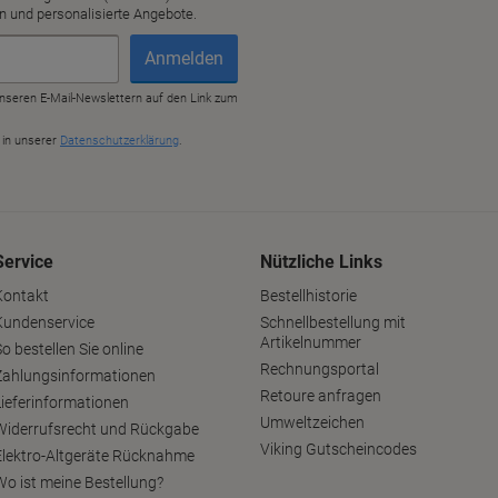
Service
Nützliche Links
Kontakt
Bestellhistorie
Kundenservice
Schnellbestellung mit
Artikelnummer
o bestellen Sie online
Rechnungsportal
Zahlungsinformationen
Retoure anfragen
Lieferinformationen
Umweltzeichen
Widerrufsrecht und Rückgabe
Viking Gutscheincodes
Elektro-Altgeräte Rücknahme
Wo ist meine Bestellung?