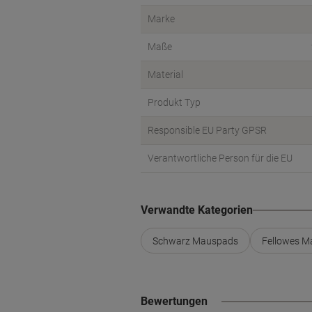
Marke
Maße
Material
Produkt Typ
Responsible EU Party GPSR
Verantwortliche Person für die EU
Verwandte Kategorien
Schwarz Mauspads
Fellowes 
Bewertungen