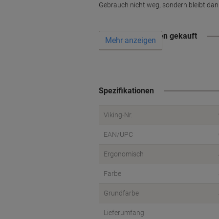
Gebrauch nicht weg, sondern bleibt da
Wird oft zusammen gekauft
Mehr anzeigen
Spezifikationen
Viking-Nr.
EAN/UPC
Ergonomisch
Farbe
Grundfarbe
Lieferumfang