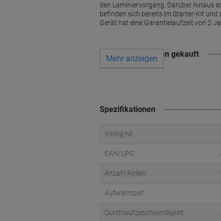
den Laminiervorgang. Darüber hinaus sc
befinden sich bereits im Starter-Kit un
Gerät hat eine Garantielaufzeit von 2 J
Wird oft zusammen gekauft
Mehr anzeigen
Spezifikationen
Viking-Nr.
EAN/UPC
Anzahl Rollen
Aufwärmzeit
Durchlaufgeschwindigkeit