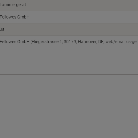
Laminiergerät
Fellowes GmbH
Ja
Fellowes GmbH (Fliegerstrasse 1, 30179, Hannover, DE, web/email:cs-