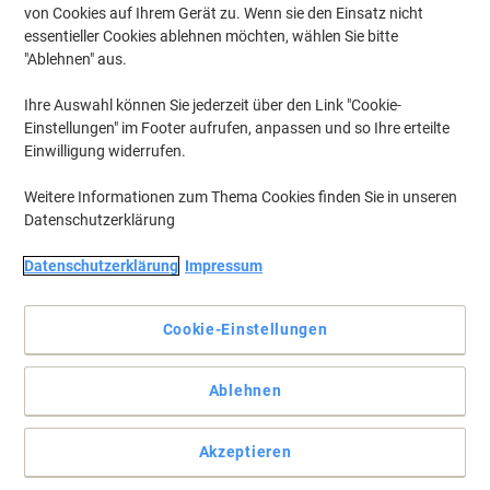
von Cookies auf Ihrem Gerät zu. Wenn sie den Einsatz nicht
essentieller Cookies ablehnen möchten, wählen Sie bitte
"Ablehnen" aus.
Ihre Auswahl können Sie jederzeit über den Link "Cookie-
Einstellungen" im Footer aufrufen, anpassen und so Ihre erteilte
Einwilligung widerrufen.
Weitere Informationen zum Thema Cookies finden Sie in unseren
Datenschutzerklärung
Datenschutzerklärung
Impressum
Cookie-Einstellungen
Ablehnen
Die besten Beutel für Ihren Fellowes Aktenvernichter
Verwalten Sie Ihre Aktenvernichter mit Aktenvernichterbeutel von
Akzeptieren
Fellowes. Die Taschen passen dank des gleichen
Herstellerherstellers perfekt zu ihrem Aktenvernichter und sind mit