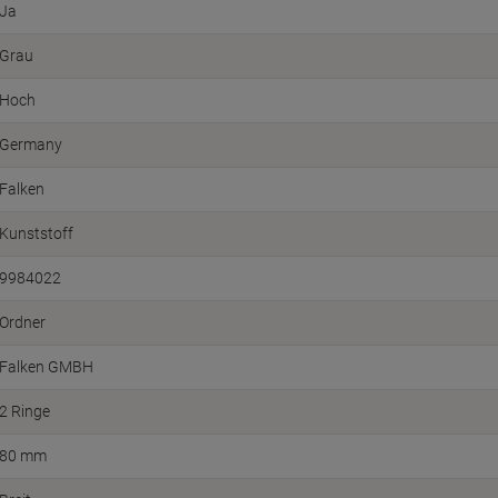
Ja
Grau
Hoch
Germany
Falken
Kunststoff
9984022
Ordner
Falken GMBH
2 Ringe
80 mm