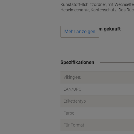
Kunststoff-Schlitzordner, mit Wechselfen
Hebelmechanik, Kantenschutz. Das Rücken
Wird oft zusammen gekauft
Mehr anzeigen
Spezifikationen
Viking-Nr.
EAN/UPC
Etikettentyp
Farbe
Für Format