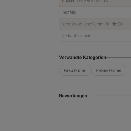
Rückenbreite Breit Schmal
Textfeld
Verantwortliche Person für die EU
Verkaufseinheit
Verwandte Kategorien
Grau Ordner
Falken Ordner
Bewertungen