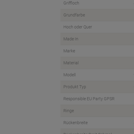
Griffloch
Grundfarbe
Hoch oder Quer
Made In
Marke
Material
Modell
Produkt Typ
Responsible EU Party GPSR
Ringe
Rückenbreite