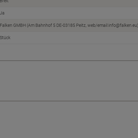
Breit
Ja
Falken GMBH (Am Bahnhof 5 DE-03185 Peitz, web/email:info@falken.eu
Stück