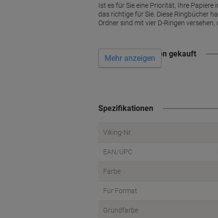
Ist es für Sie eine Priorität, Ihre Papi
das richtige für Sie. Diese Ringbücher 
Ordner sind mit vier D-Ringen versehen, 
Wird oft zusammen gekauft
Mehr anzeigen
Spezifikationen
Viking-Nr.
EAN/UPC
Farbe
Für Format
Grundfarbe