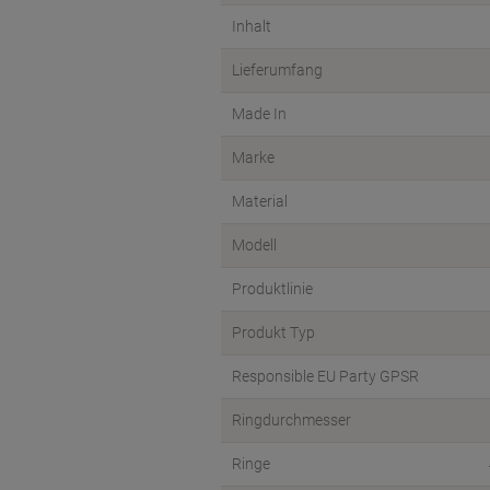
Inhalt
Lieferumfang
Made In
Marke
Material
Modell
Produktlinie
Produkt Typ
Responsible EU Party GPSR
Ringdurchmesser
Ringe