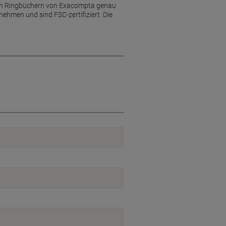
ierten Ringbüchern von Exacompta genau
ehmen und sind FSC-zertifiziert. Die