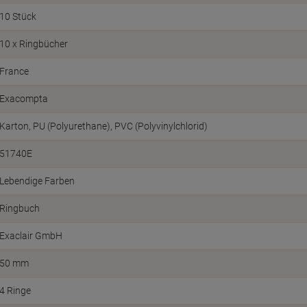
10 Stück
10 x Ringbücher
France
Exacompta
Karton, PU (Polyurethane), PVC (Polyvinylchlorid)
51740E
Lebendige Farben
Ringbuch
Exaclair GmbH
50 mm
4 Ringe