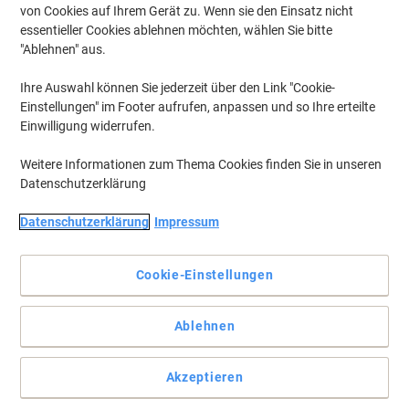
von Cookies auf Ihrem Gerät zu. Wenn sie den Einsatz nicht
essentieller Cookies ablehnen möchten, wählen Sie bitte
"Ablehnen" aus.
Ihre Auswahl können Sie jederzeit über den Link "Cookie-
Einstellungen" im Footer aufrufen, anpassen und so Ihre erteilte
Einwilligung widerrufen.
Weitere Informationen zum Thema Cookies finden Sie in unseren
Datenschutzerklärung
Datenschutzerklärung
Impressum
Cookie-Einstellungen
Leicht und kompakt
Ablehnen
Bewahren Sie Ihre Dokumente einfach in diesem strapazierfähigen
Ringbuch von Exacompta auf. Perfekt, um alle Dokumente sicher
Akzeptieren
zu sortieren und aufzubewahren.