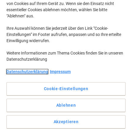
von Cookies auf Ihrem Gerät zu. Wenn sie den Einsatz nicht
essentieller Cookies ablehnen möchten, wählen Sie bitte
"Ablehnen" aus.
Ihre Auswahl können Sie jederzeit über den Link "Cookie-
Einstellungen" im Footer aufrufen, anpassen und so Ihre erteilte
Einwilligung widerrufen.
Weitere Informationen zum Thema Cookies finden Sie in unseren
Datenschutzerklärung
Datenschutzerklärung
Impressum
Die hochqualitative Aufbewahrungslösung für ihre Dokumente
Cookie-Einstellungen
Das perfekte Set von Archivboxen von Exacompta für alle Ihre
organisatorischen Anforderungen.
Ablehnen
Vollständige Beschreibung lesen
Umweltaussagen
Akzeptieren