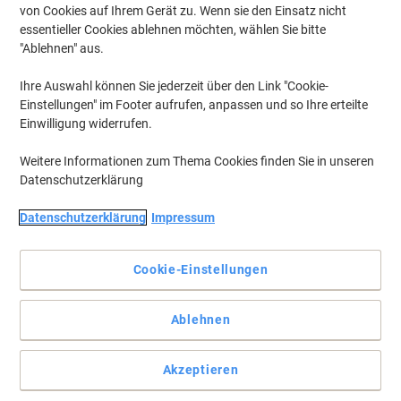
von Cookies auf Ihrem Gerät zu. Wenn sie den Einsatz nicht
essentieller Cookies ablehnen möchten, wählen Sie bitte
"Ablehnen" aus.
Ihre Auswahl können Sie jederzeit über den Link "Cookie-
Einstellungen" im Footer aufrufen, anpassen und so Ihre erteilte
Einwilligung widerrufen.
Weitere Informationen zum Thema Cookies finden Sie in unseren
Datenschutzerklärung
Datenschutzerklärung
Impressum
Cookie-Einstellungen
Vollständige Beschreibung lesen
Ablehnen
Mehr Kaufen,
Mehr Sparen
zzgl. Versand
20,99 €
pro Stück
Ab 3 Stück
Akzeptieren
24,98 € inkl. USt