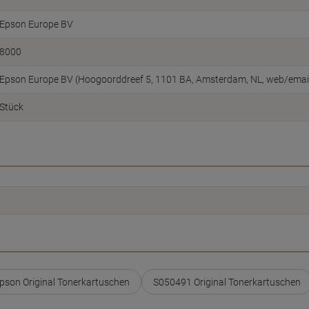
Epson Europe BV
8000
Epson Europe BV (Hoogoorddreef 5, 1101 BA, Amsterdam, NL, web/ema
Stück
pson Original Tonerkartuschen
S050491 Original Tonerkartuschen