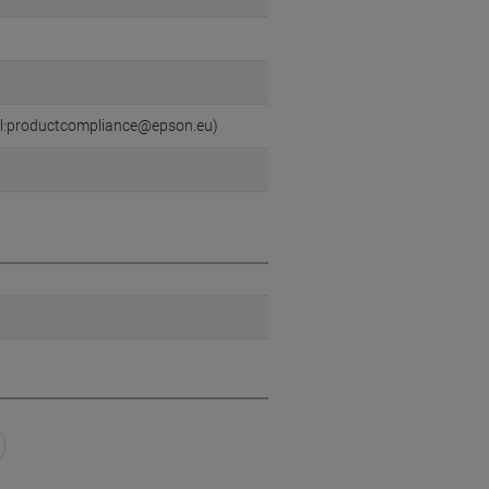
il:productcompliance@epson.eu)