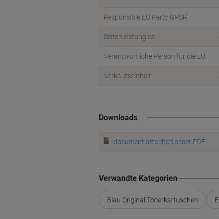
Responsible EU Party GPSR
Seitenleistung ca.
Verantwortliche Person für die EU
Verkaufseinheit
Downloads
document.attached.asset.PDF
Verwandte Kategorien
Blau Original Tonerkartuschen
E