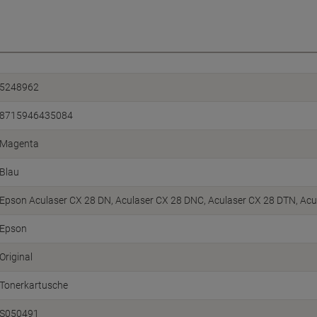
5248962
8715946435084
Magenta
Blau
Epson Aculaser CX 28 DN, Aculaser CX 28 DNC, Aculaser CX 28 DTN, Acu
Epson
Original
Tonerkartusche
S050491