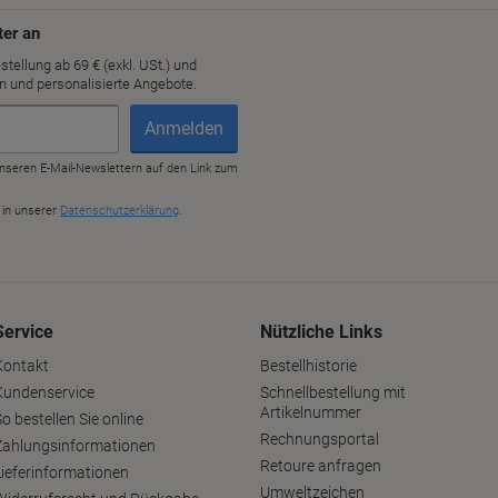
Service
Nützliche Links
Kontakt
Bestellhistorie
Kundenservice
Schnellbestellung mit
Artikelnummer
o bestellen Sie online
Rechnungsportal
Zahlungsinformationen
Retoure anfragen
Lieferinformationen
Umweltzeichen