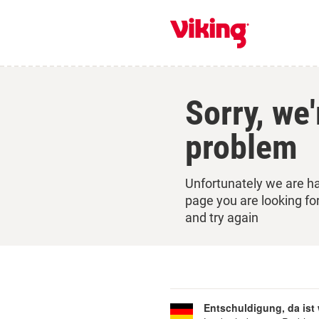
Sorry, we
problem
Unfortunately we are ha
page you are looking fo
and try again
Entschuldigung, da ist