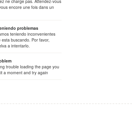
ez ne charge pas. Attendez-vous
z-vous encore une fois dans un
teniendo problemas
mos teniendo inconvenientes
 esta buscando. Por favor,
va a intentarlo.
roblem
ing trouble loading the page you
ait a moment and try again