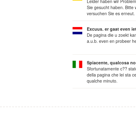
Leider haben wir Problem
Sie gesucht haben. Bitte
versuchen Sie es erneut.
Excuus. er gaat even ie
De pagina die u zoekt ka
a.u.b. even en probeer h
Spiacente, qualcosa no
Sfortunatamente c?? stat
della pagina che lei sta c
qualche minuto.