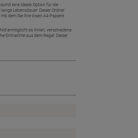
omit eine ideale Option für die
e lange Lebensdauer. Dieser Ordner
mit dem Sie Ihre losen A4-Papiere
ild ermöglicht es Ihnen, verschiedene
fache Entnahme aus dem Regal. Dieser