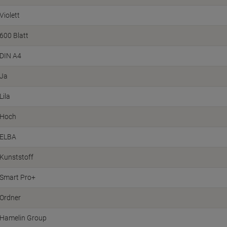
Violett
600 Blatt
DIN A4
Ja
Lila
Hoch
ELBA
Kunststoff
Smart Pro+
Ordner
Hamelin Group