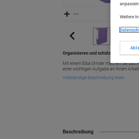
anpassen u
Weitere I
Datensch
Abl
Organisieren und schützen Sie Ihre D
Mit einem Elba Ornder machen Sie das 
einer wichtigen Aufgabe an Ihrem Arbeit
Vollständige Beschreibung lesen
Beschreibung