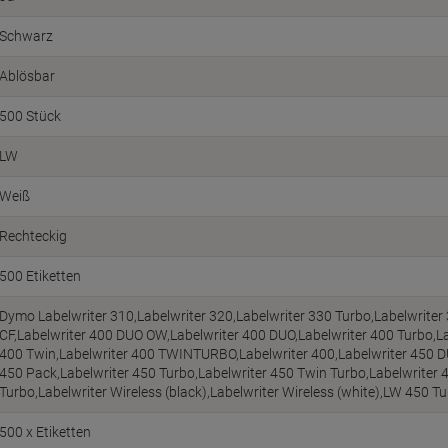
Schwarz
Ablösbar
500 Stück
LW
Weiß
Rechteckig
500 Etiketten
Dymo Labelwriter 310,Labelwriter 320,Labelwriter 330 Turbo,Labelwriter
CF,Labelwriter 400 DUO OW,Labelwriter 400 DUO,Labelwriter 400 Turbo,La
400 Twin,Labelwriter 400 TWINTURBO,Labelwriter 400,Labelwriter 450 D
450 Pack,Labelwriter 450 Turbo,Labelwriter 450 Twin Turbo,Labelwriter 
Turbo,Labelwriter Wireless (black),Labelwriter Wireless (white),LW 450 T
500 x Etiketten