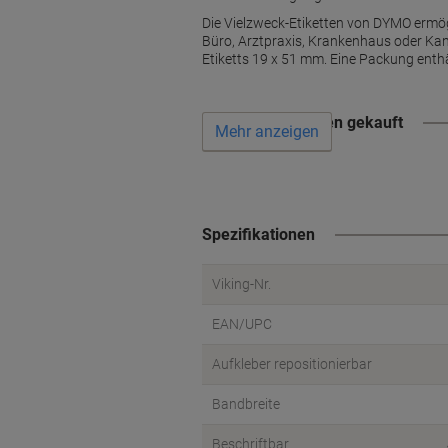
Die Vielzweck-Etiketten von DYMO ermögl
Büro, Arztpraxis, Krankenhaus oder Kanz
Etiketts 19 x 51 mm. Eine Packung enthä
Wird oft zusammen gekauft
Mehr anzeigen
Spezifikationen
Viking-Nr.
EAN/UPC
Aufkleber repositionierbar
Bandbreite
Beschriftbar