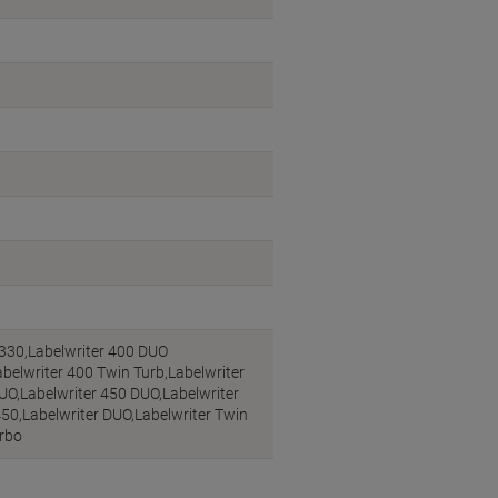
 330,Labelwriter 400 DUO
belwriter 400 Twin Turb,Labelwriter
UO,Labelwriter 450 DUO,Labelwriter
450,Labelwriter DUO,Labelwriter Twin
urbo