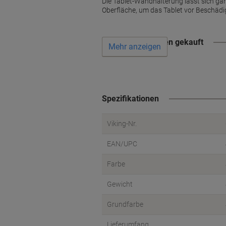
Die Tablet-Wandhalterung lässt sich ga
Oberfläche, um das Tablet vor Beschädi
Wird oft zusammen gekauft
Mehr anzeigen
Spezifikationen
Viking-Nr.
EAN/UPC
Farbe
Gewicht
Grundfarbe
Lieferumfang