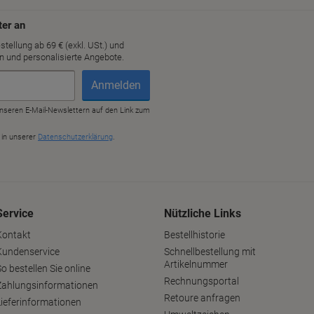
Service
Nützliche Links
Kontakt
Bestellhistorie
Kundenservice
Schnellbestellung mit
Artikelnummer
o bestellen Sie online
Rechnungsportal
Zahlungsinformationen
Retoure anfragen
Lieferinformationen