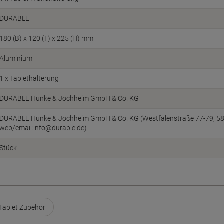
DURABLE
180 (B) x 120 (T) x 225 (H) mm
Aluminium
1 x Tablethalterung
DURABLE Hunke & Jochheim GmbH & Co. KG
DURABLE Hunke & Jochheim GmbH & Co. KG (Westfalenstraße 77-79, 5863
web/email:info@durable.de)
Stück
ablet Zubehör