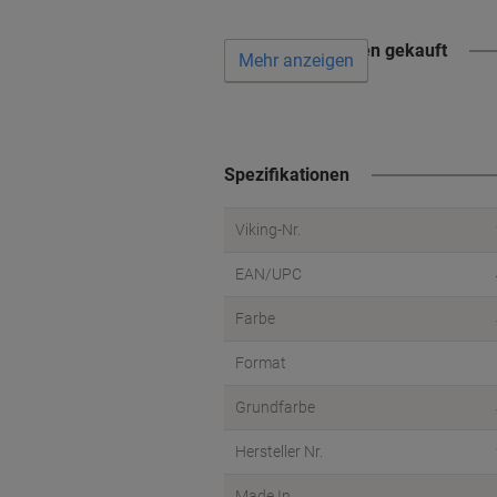
Wird oft zusammen gekauft
Mehr anzeigen
Spezifikationen
Viking-Nr.
EAN/UPC
Farbe
Format
Grundfarbe
Hersteller Nr.
Made In