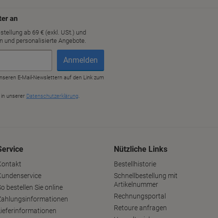
Service
Nützliche Links
Kontakt
Bestellhistorie
Kundenservice
Schnellbestellung mit
Artikelnummer
o bestellen Sie online
Rechnungsportal
Zahlungsinformationen
Retoure anfragen
Lieferinformationen