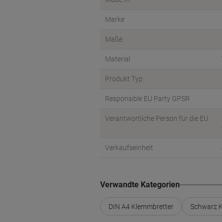
Marke
Maße
Material
Produkt Typ
Responsible EU Party GPSR
Verantwortliche Person für die EU
Verkaufseinheit
Verwandte Kategorien
DIN A4 Klemmbretter
Schwarz K