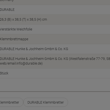
DURABLE
26,3 (B) x 38,5 (T) x 38,5 (H) cm
Verstärkte Weichfolie
Klemmbrettmappe
DURABLE Hunke & Jochheim GmbH & Co. KG
DURABLE Hunke & Jochheim GmbH & Co. KG (Westfalenstraße 77-79, 5863
web/email:info@durable.de)
Stück
lemmbretter
DURABLE Klemmbretter