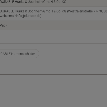
DURABLE Hunke & Jochheim GmbH & Co. KG
DURABLE Hunke & Jochheim GmbH & Co. KG (Westfalenstraße 77-79, 5863
web/email:info@durable.de)
Pack
RABLE Namensschilder