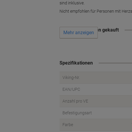
sind inklusive.
Nicht empfohlen für Personen mit Herzs
Wird oft zusammen gekauft
Mehr anzeigen
Spezifikationen
Viking-Nr.
EAN/UPC
Anzahl pro VE
Befestigungsart
Farbe