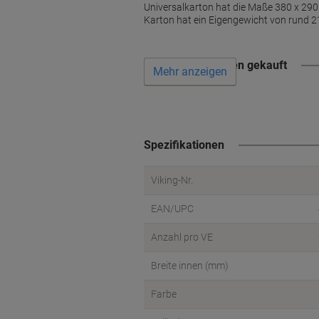
Universalkarton hat die Maße 380 x 290
Karton hat ein Eigengewicht von rund 
Wird oft zusammen gekauft
Mehr anzeigen
Spezifikationen
Viking-Nr.
EAN/UPC
Anzahl pro VE
Breite innen (mm)
Farbe