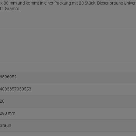
 x 80 mm und kommt in einer Packung mit 20 Stück. Dieser braune Univer
211 Gramm.
6896952
4033657030553
20
290 mm
Braun