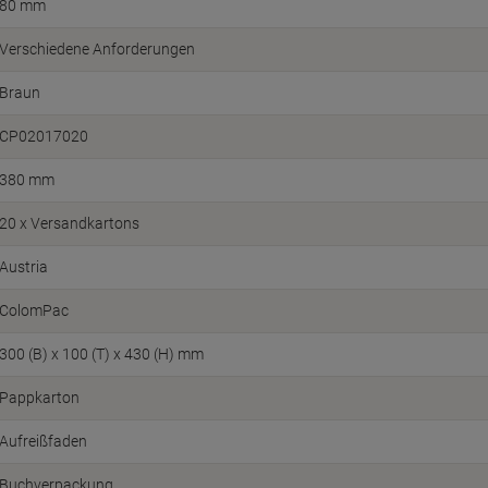
80 mm
Verschiedene Anforderungen
Braun
CP02017020
380 mm
20 x Versandkartons
Austria
ColomPac
300 (B) x 100 (T) x 430 (H) mm
Pappkarton
Aufreißfaden
Buchverpackung