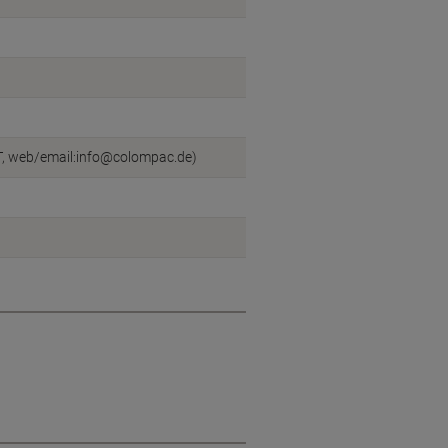
T, web/email:info@colompac.de)