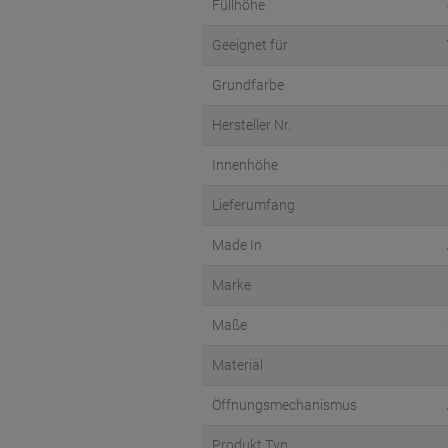
Füllhöhe
Geeignet für
Grundfarbe
Hersteller Nr.
Innenhöhe
Lieferumfang
Made In
Marke
Maße
Material
Öffnungsmechanismus
Produkt Typ