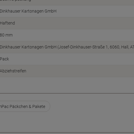
Dinkhauser Kartonagen GmbH
Haftend
80 mm
Dinkhauser Kartonagen GmbH (Josef-Dinkhauser-Straße 1, 6060, Hall, A
Pack
Abziehstreifen
mPac Päckchen & Pakete