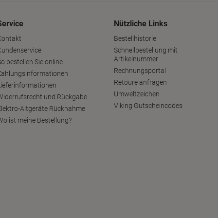
Service
Nützliche Links
Kontakt
Bestellhistorie
Kundenservice
Schnellbestellung mit
Artikelnummer
o bestellen Sie online
Rechnungsportal
Zahlungsinformationen
Retoure anfragen
Lieferinformationen
Umweltzeichen
Widerrufsrecht und Rückgabe
Viking Gutscheincodes
Elektro-Altgeräte Rücknahme
Wo ist meine Bestellung?