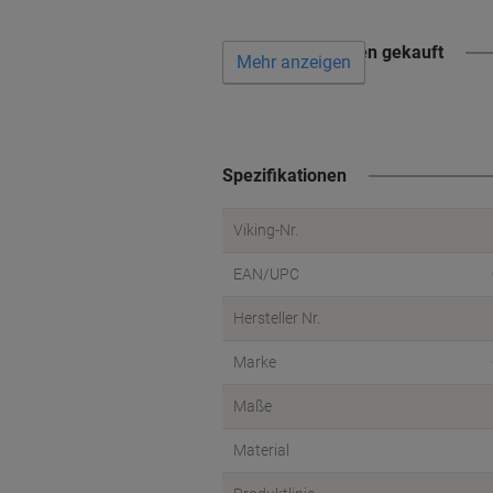
Wird oft zusammen gekauft
Mehr anzeigen
Spezifikationen
Viking-Nr.
EAN/UPC
Hersteller Nr.
Marke
Maße
Material