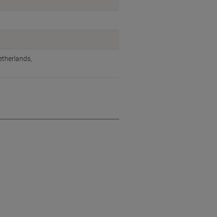
therlands,