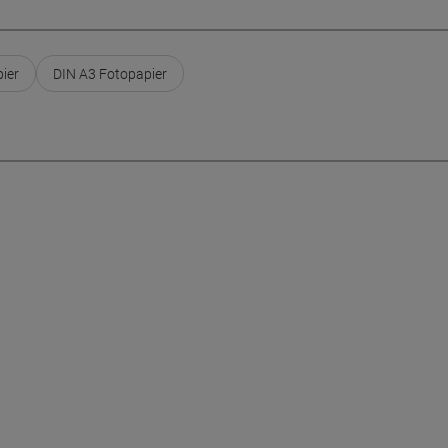
ier
DIN A3 Fotopapier