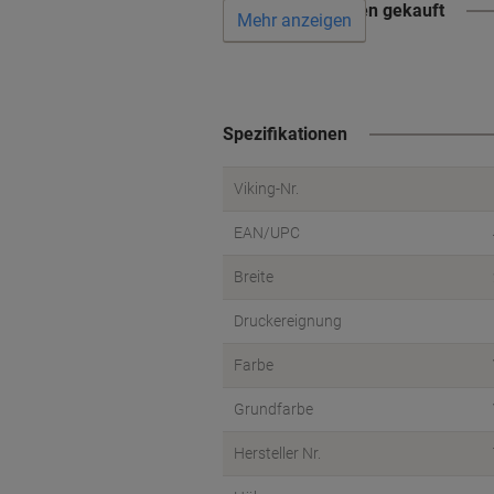
Wird oft zusammen gekauft
Mehr anzeigen
Spezifikationen
Viking-Nr.
EAN/UPC
Breite
Druckereignung
Farbe
Grundfarbe
Hersteller Nr.