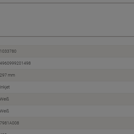
1033780
4960999201498
297 mm
Inkjet
Weiß
Weiß
7981A008