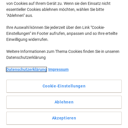
von Cookies auf Ihrem Gerät zu. Wenn sie den Einsatz nicht
essentieller Cookies ablehnen möchten, wählen Sie bitte
"Ablehnen" aus.
Ihre Auswahl können Sie jederzeit über den Link "Cookie-
Einstellungen" im Footer aufrufen, anpassen und so Ihre erteilte
Einwilligung widerrufen.
Weitere Informationen zum Thema Cookies finden Sie in unseren
Datenschutzerklärung
Datenschutzerklärung
Impressum
Cookie-Einstellungen
Für hochqualitative Ausdrucke
Ablehnen
Die TN-910M Ultra-Jumbo-Tonerkassette verspricht qualitativ
hochwertige Ausdrucke und bietet eine hohe Reichweite.
Vollständige Beschreibung lesen
Akzeptieren
Mehr Kaufen,
Mehr Sparen