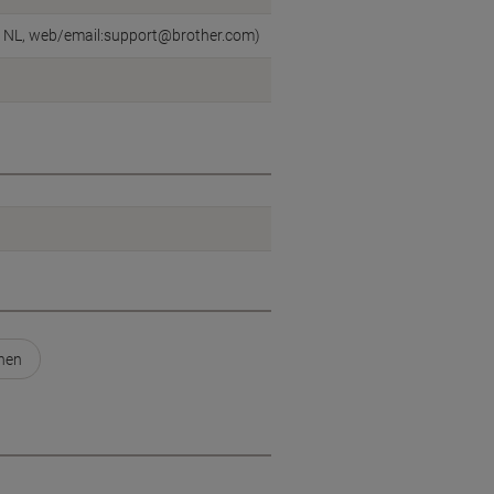
en, NL, web/email:support@brother.com)
chen