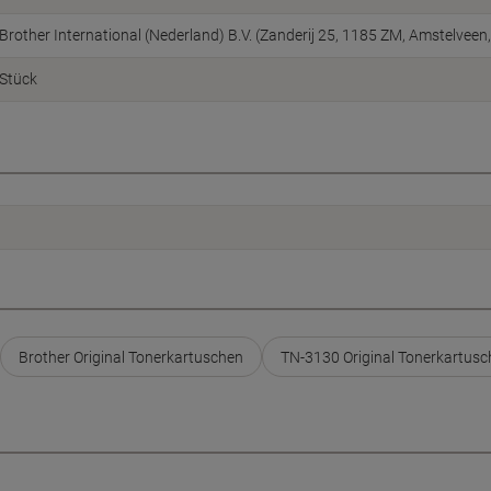
Brother International (Nederland) B.V. (Zanderij 25, 1185 ZM, Amstelve
Stück
Brother Original Tonerkartuschen
TN-3130 Original Tonerkartus