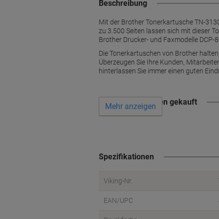
Beschreibung
Mit der Brother Tonerkartusche TN-3130
zu 3.500 Seiten lassen sich mit dieser T
Brother Drucker- und Faxmodelle DC
Die Tonerkartuschen von Brother halten,
Überzeugen Sie Ihre Kunden, Mitarbeite
hinterlassen Sie immer einen guten Eind
Wird oft zusammen gekauft
Mehr anzeigen
Spezifikationen
Viking-Nr.
EAN/UPC