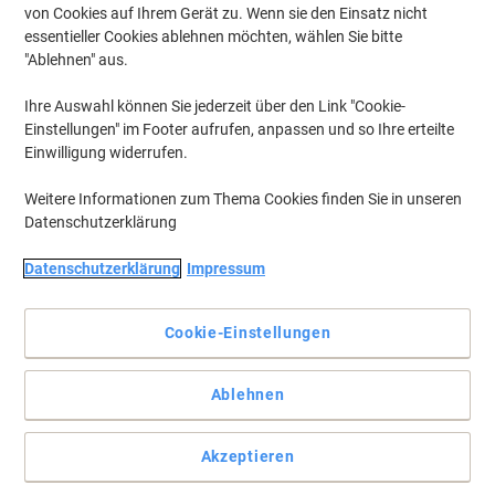
von Cookies auf Ihrem Gerät zu. Wenn sie den Einsatz nicht
essentieller Cookies ablehnen möchten, wählen Sie bitte
"Ablehnen" aus.
Ihre Auswahl können Sie jederzeit über den Link "Cookie-
Einstellungen" im Footer aufrufen, anpassen und so Ihre erteilte
Einwilligung widerrufen.
Weitere Informationen zum Thema Cookies finden Sie in unseren
Datenschutzerklärung
Datenschutzerklärung
Impressum
Cookie-Einstellungen
Vollständige Beschreibung lesen
Ablehnen
Wechseln und sparen mit unserer
Eigenmarke:
Akzeptieren
Viking LC-421XLM Kompatibel Brother