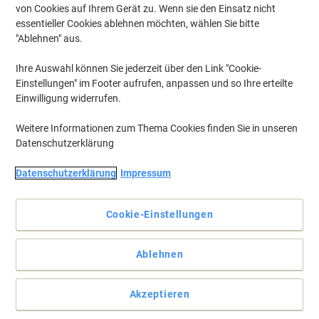
von Cookies auf Ihrem Gerät zu. Wenn sie den Einsatz nicht
essentieller Cookies ablehnen möchten, wählen Sie bitte
"Ablehnen" aus.
Ihre Auswahl können Sie jederzeit über den Link "Cookie-
Einstellungen" im Footer aufrufen, anpassen und so Ihre erteilte
Einwilligung widerrufen.
Weitere Informationen zum Thema Cookies finden Sie in unseren
Datenschutzerklärung
Datenschutzerklärung
Impressum
Cookie-Einstellungen
DIY für Ihren Bedarf
Ablehnen
Viking hat für alle Ihre Werkzeuganforderungen die richtige
Antwort.
Vollständige Beschreibung lesen
Akzeptieren
Mehr Kaufen,
Mehr Sparen