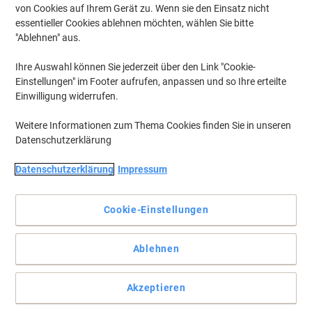
von Cookies auf Ihrem Gerät zu. Wenn sie den Einsatz nicht
essentieller Cookies ablehnen möchten, wählen Sie bitte
"Ablehnen" aus.
Ihre Auswahl können Sie jederzeit über den Link "Cookie-
Einstellungen" im Footer aufrufen, anpassen und so Ihre erteilte
Einwilligung widerrufen.
Weitere Informationen zum Thema Cookies finden Sie in unseren
Datenschutzerklärung
Datenschutzerklärung
Impressum
Cookie-Einstellungen
DIY für Ihren Bedarf
Ablehnen
Viking hat für alle Ihre Werkzeuganforderungen die richtige
Antwort.
Vollständige Beschreibung lesen
Akzeptieren
Mehr Kaufen,
Mehr Sparen