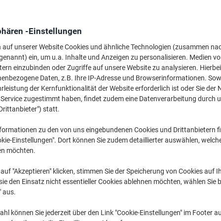
54
phären -Einstellungen
1
n auf unserer Website Cookies und ähnliche Technologien (zusammen na
genannt) ein, um u.a. Inhalte und Anzeigen zu personalisieren. Medien v
Ve
tern einzubinden oder Zugriffe auf unsere Website zu analysieren. Hierbei
nenbezogene Daten, z.B. Ihre IP-Adresse und Browserinformationen. Sowe
leistung der Kernfunktionalität der Website erforderlich ist oder Sie der
n Service zugestimmt haben, findet zudem eine Datenverarbeitung durch 
Drittanbieter") statt.
formationen zu den von uns eingebundenen Cookies und Drittanbietern fi
kie-Einstellungen". Dort können Sie zudem detaillierter auswählen, welch
en möchten.
H
auf "Akzeptieren" klicken, stimmen Sie der Speicherung von Cookies auf 
ie den Einsatz nicht essentieller Cookies ablehnen möchten, wählen Sie b
" aus.
M
hl können Sie jederzeit über den Link "Cookie-Einstellungen" im Footer au