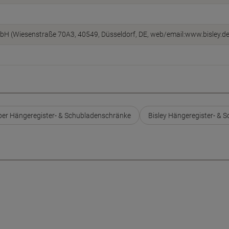
bH (Wiesenstraße 70A3, 40549, Düsseldorf, DE, web/email:www.bisley.de
lber Hängeregister- & Schubladenschränke
Bisley Hängeregister- & 