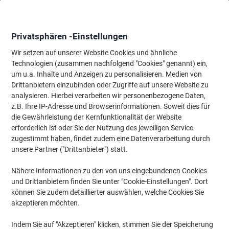
Skip
Skip
to
to
Content
Navigation
Privatsphären -Einstellungen
Wir setzen auf unserer Website Cookies und ähnliche
Technologien (zusammen nachfolgend "Cookies" genannt) ein,
Startseite
um u.a. Inhalte und Anzeigen zu personalisieren. Medien von
Büromöbel
Büromöbel
Regale & Schränke
Hängeregister-
Drittanbietern einzubinden oder Zugriffe auf unsere Website zu
Bisley Schubladenschrank 8 Schübe Oxfordblau 279 x
analysieren. Hierbei verarbeiten wir personenbezogene Daten,
380 x 590 mm
z.B. Ihre IP-Adresse und Browserinformationen. Soweit dies für
die Gewährleistung der Kernfunktionalität der Website
erforderlich ist oder Sie der Nutzung des jeweiligen Service
Marke:
Bisley
Artikelnr.:
1016203
zugestimmt haben, findet zudem eine Datenverarbeitung durch
unsere Partner ("Drittanbieter") statt.
Nähere Informationen zu den von uns eingebundenen Cookies
und Drittanbietern finden Sie unter "Cookie-Einstellungen". Dort
können Sie zudem detaillierter auswählen, welche Cookies Sie
akzeptieren möchten.
Indem Sie auf "Akzeptieren" klicken, stimmen Sie der Speicherung