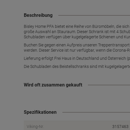
Beschreibung
Bisley Home PFA bietet eine Reihe von Büromöbeln, die sich 
große Auswahl an Stauraum. Dieser Schrank ist mit 4 Schubl
Schubladen verfügen über kugelgelagerte Schienen und Kunst
Buchen Sie gegen einen Aufpreis unseren Treppentransport m
werden. Dieser Service ist nur verfügbar, wenn die Corona-R
Lieferung erfolgt Frei Haus in Deutschland und Österreich 
Die Schubladen des Beistellschranks sind mit kugelgelager
Wird oft zusammen gekauft
Spezifikationen
Viking-Nr.
3157463