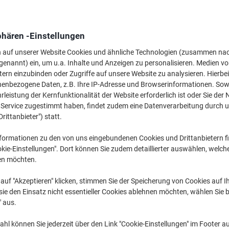
31
phären -Einstellungen
n auf unserer Website Cookies und ähnliche Technologien (zusammen na
genannt) ein, um u.a. Inhalte und Anzeigen zu personalisieren. Medien v
tern einzubinden oder Zugriffe auf unsere Website zu analysieren. Hierbei
nenbezogene Daten, z.B. Ihre IP-Adresse und Browserinformationen. Sowe
leistung der Kernfunktionalität der Website erforderlich ist oder Sie der
n Service zugestimmt haben, findet zudem eine Datenverarbeitung durch 
Drittanbieter") statt.
formationen zu den von uns eingebundenen Cookies und Drittanbietern fi
Ve
kie-Einstellungen". Dort können Sie zudem detaillierter auswählen, welch
en möchten.
auf "Akzeptieren" klicken, stimmen Sie der Speicherung von Cookies auf 
ie den Einsatz nicht essentieller Cookies ablehnen möchten, wählen Sie b
" aus.
hl können Sie jederzeit über den Link "Cookie-Einstellungen" im Footer au