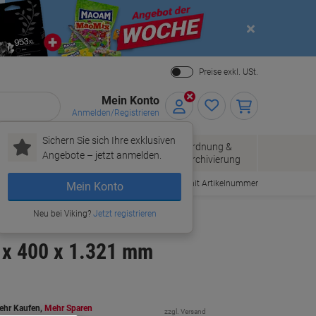
Close
Preise exkl. USt.
Mein Konto
Anmelden/Registrieren
Sichern Sie sich Ihre exklusiven
Papier, Versand
Ordnung &
Bürobedarf
Angebote – jetzt anmelden.
& Pakete
Archivierung
Bestellen mit Artikelnummer
Mein Konto
Neu bei Viking?
Jetzt registrieren
 x 400 x 1.321 mm
ehr Kaufen,
Mehr Sparen
zzgl. Versand