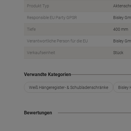
Produkt Typ
Aktensch
Responsible EU Party GPSR
Bisley G
Tiefe
400 mm
Verantwortliche Person für die EU
Bisley Gm
Verkaufseinheit
Stück
Verwandte Kategorien
Weiß Hängeregister- & Schubladenschränke
Bisley
Bewertungen