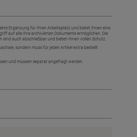
ekte Ergänzung für Ihren Arbeitsplatz und bietet Ihnen eine
iff auf alle Ihre archivierten Dokumente ermöglichen. Die
n sind auch abschließbar und bieten Ihnen vollen Schutz.
chale, sondern muss für jeden Artikel extra bestellt
hlossen und müssen separat angefragt werden.