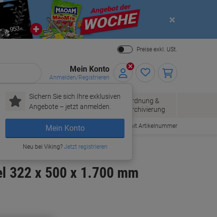
Close
Preise exkl. USt.
Mein Konto
Anmelden/Registrieren
Sichern Sie sich Ihre exklusiven
Papier, Versand
Ordnung &
Bürobedarf
Angebote – jetzt anmelden.
& Pakete
Archivierung
Bestellen mit Artikelnummer
Mein Konto
Neu bei Viking?
Jetzt registrieren
el 322 x 500 x 1.700 mm