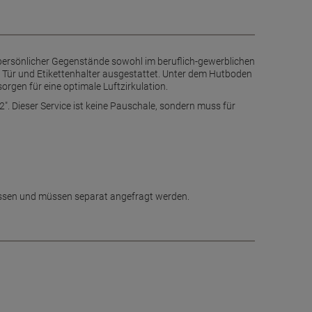
persönlicher Gegenstände sowohl im beruflich-gewerblichen
r Tür und Etikettenhalter ausgestattet. Unter dem Hutboden
orgen für eine optimale Luftzirkulation.
. Dieser Service ist keine Pauschale, sondern muss für
hlossen und müssen separat angefragt werden.