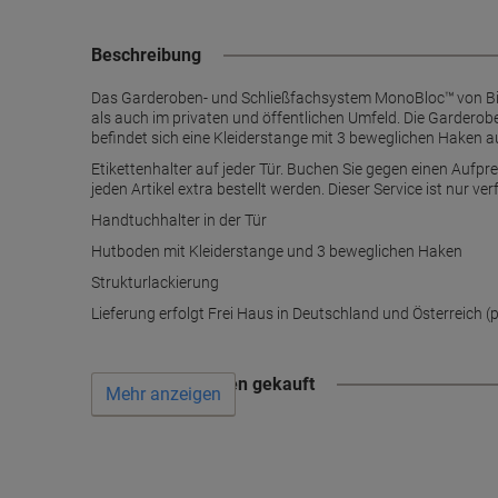
Beschreibung
Das Garderoben- und Schließfachsystem MonoBloc™ von Bisl
als auch im privaten und öffentlichen Umfeld. Die Garderob
befindet sich eine Kleiderstange mit 3 beweglichen Haken au
Etikettenhalter auf jeder Tür. Buchen Sie gegen einen Aufp
jeden Artikel extra bestellt werden. Dieser Service ist nur 
Handtuchhalter in der Tür
Hutboden mit Kleiderstange und 3 beweglichen Haken
Strukturlackierung
Lieferung erfolgt Frei Haus in Deutschland und Österreich 
Wird oft zusammen gekauft
Mehr anzeigen