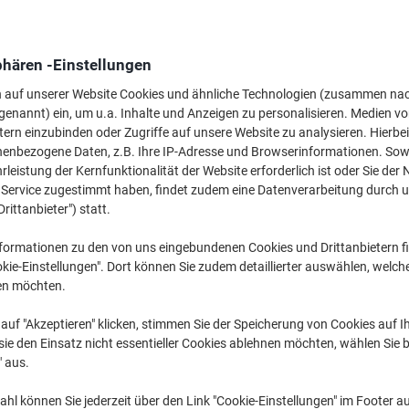
M
phären -Einstellungen
38
n auf unserer Website Cookies und ähnliche Technologien (zusammen na
genannt) ein, um u.a. Inhalte und Anzeigen zu personalisieren. Medien v
tern einzubinden oder Zugriffe auf unsere Website zu analysieren. Hierbei
nenbezogene Daten, z.B. Ihre IP-Adresse und Browserinformationen. Sowe
leistung der Kernfunktionalität der Website erforderlich ist oder Sie der
n Service zugestimmt haben, findet zudem eine Datenverarbeitung durch 
Drittanbieter") statt.
formationen zu den von uns eingebundenen Cookies und Drittanbietern fi
kie-Einstellungen". Dort können Sie zudem detaillierter auswählen, welch
1
en möchten.
Ve
auf "Akzeptieren" klicken, stimmen Sie der Speicherung von Cookies auf 
ie den Einsatz nicht essentieller Cookies ablehnen möchten, wählen Sie b
" aus.
hl können Sie jederzeit über den Link "Cookie-Einstellungen" im Footer au