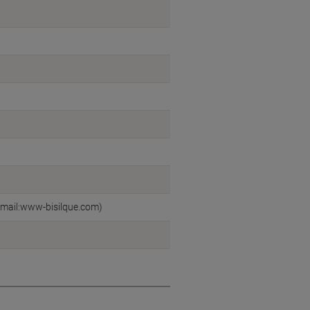
/email:www-bisilque.com)