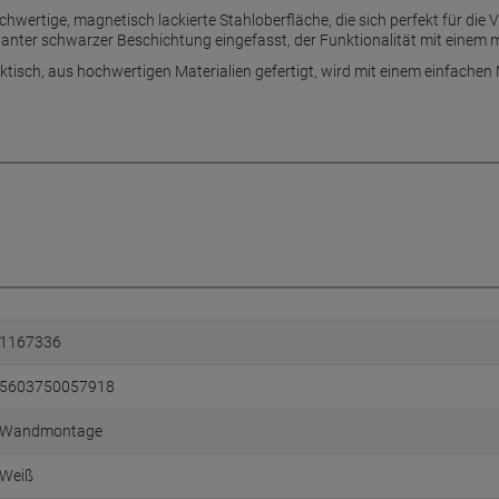
ochwertige, magnetisch lackierte Stahloberfläche, die sich perfekt für die
ter schwarzer Beschichtung eingefasst, der Funktionalität mit einem 
ktisch, aus hochwertigen Materialien gefertigt, wird mit einem einfachen 
1167336
5603750057918
Wandmontage
Weiß