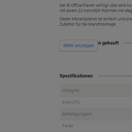
Der Bi-Office-Planer verfügt über eine h
mit einem 22-mm-MDF-Rahmen mit elegan
Dieser Monatsplaner ist einfach und pra
Zubehör für die Wandmontage.
Wird oft zusammen gekauft
Mehr anzeigen
Spezifikationen
Viking-Nr.
EAN/UPC
Befestigungsart
Farbe