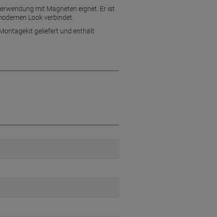
 Verwendung mit Magneten eignet. Er ist
modernen Look verbindet.
Montagekit geliefert und enthält