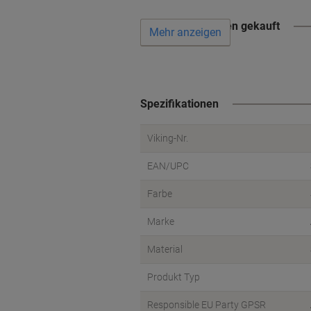
Wird oft zusammen gekauft
Mehr anzeigen
Spezifikationen
Viking-Nr.
EAN/UPC
Farbe
Marke
Material
Produkt Typ
Responsible EU Party GPSR