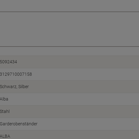
5092434
3129710007158
Schwarz, Silber
Alba
Stahl
Garderobenständer
ALBA