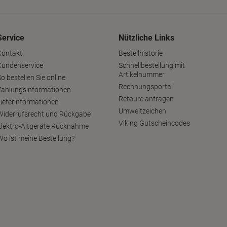
Service
Nützliche Links
Kontakt
Bestellhistorie
Kundenservice
Schnellbestellung mit
Artikelnummer
o bestellen Sie online
Rechnungsportal
Zahlungsinformationen
Retoure anfragen
Lieferinformationen
Umweltzeichen
Widerrufsrecht und Rückgabe
Viking Gutscheincodes
Elektro-Altgeräte Rücknahme
Wo ist meine Bestellung?