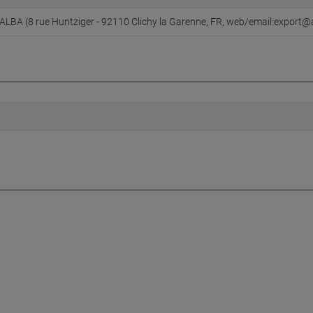
ALBA (8 rue Huntziger - 92110 Clichy la Garenne, FR, web/email:export