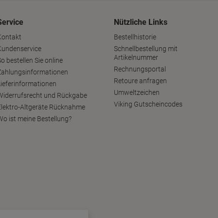
Service
Nützliche Links
Kontakt
Bestellhistorie
Kundenservice
Schnellbestellung mit
Artikelnummer
o bestellen Sie online
Rechnungsportal
Zahlungsinformationen
Retoure anfragen
Lieferinformationen
Umweltzeichen
Widerrufsrecht und Rückgabe
Viking Gutscheincodes
Elektro-Altgeräte Rücknahme
Wo ist meine Bestellung?