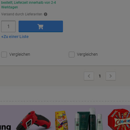
bestellt, Lieferzeit innerhalb von 2-4
Werktagen
Versand durch Lieferanten
Menge
Zu einer Liste
In den Warenkorb
Vergleichen
Vergleichen
Vorherige
Nächste
1
Seite
Seite