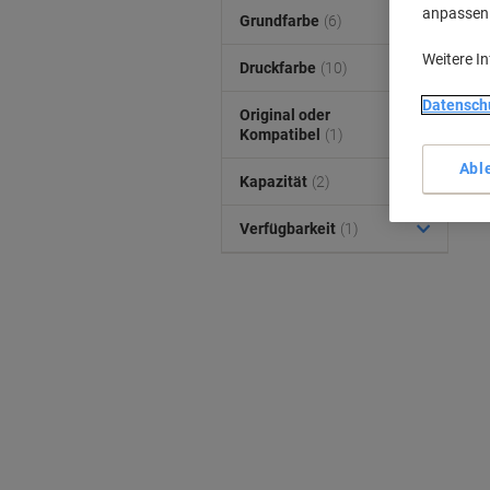
anpassen u
Grundfarbe
(6)
Weitere I
Druckfarbe
(10)
Datensch
Original oder
Kompatibel
(1)
Abl
Kapazität
(2)
Verfügbarkeit
(1)