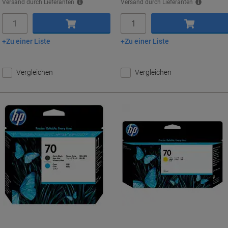
Versand durch Lieferanten
Versand durch Lieferanten
Menge
Menge
Zu einer Liste
Zu einer Liste
In den Warenkorb
In den Warenkorb
Vergleichen
Vergleichen