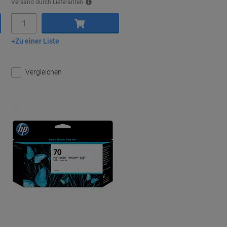
Versand durch Lieferanten
Menge
Zu einer Liste
In den Warenkorb
Vergleichen