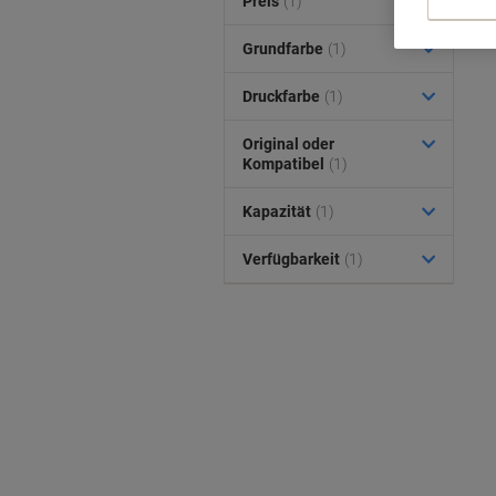
Preis
(1)
Grundfarbe
(1)
Druckfarbe
(1)
Original oder
Kompatibel
(1)
Kapazität
(1)
Verfügbarkeit
(1)