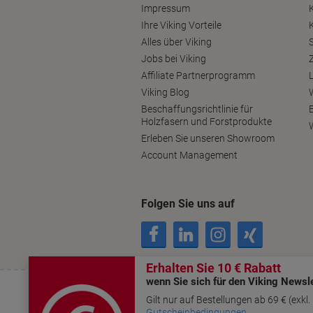
Impressum
Ihre Viking Vorteile
Alles über Viking
S
Jobs bei Viking
Affiliate Partnerprogramm
Viking Blog
Beschaffungsrichtlinie für
Holzfasern und Forstprodukte
Erleben Sie unseren Showroom
Account Management
Folgen Sie uns auf
AGB
Datenschutzerklärung
Cookie Er
© 2000–2026 Viking. Alle Rechte vorbehalten