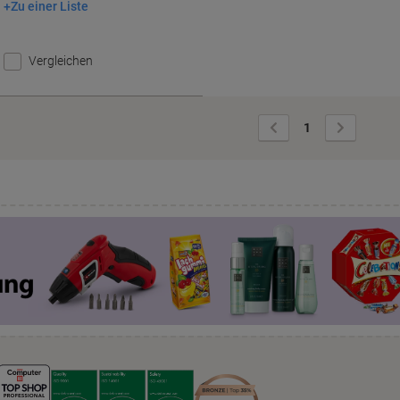
Zu einer Liste
In den Warenkorb
Vergleichen
Vorherige
Nächste
1
Seite
Seite