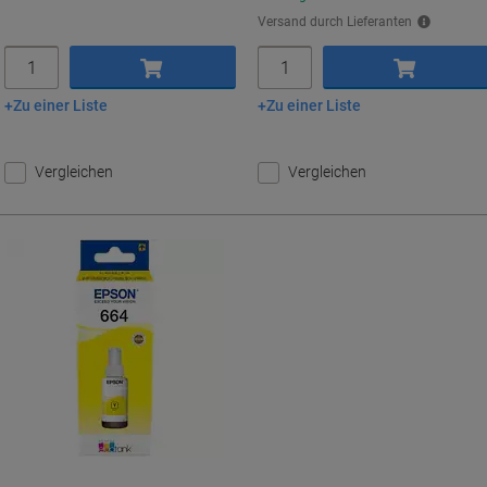
Versand durch Lieferanten
Menge
Menge
Zu einer Liste
Zu einer Liste
In den Warenkorb
In den Warenkorb
Vergleichen
Vergleichen