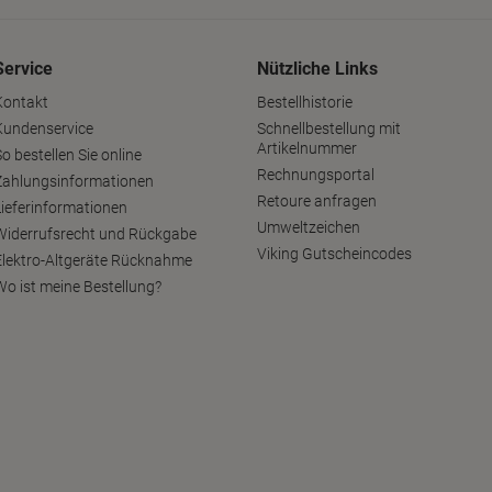
Service
Nützliche Links
Kontakt
Bestellhistorie
Kundenservice
Schnellbestellung mit
Artikelnummer
o bestellen Sie online
Rechnungsportal
Zahlungsinformationen
Retoure anfragen
Lieferinformationen
Umweltzeichen
Widerrufsrecht und Rückgabe
Viking Gutscheincodes
Elektro-Altgeräte Rücknahme
Wo ist meine Bestellung?