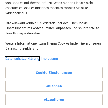
von Cookies auf Ihrem Gerät zu. Wenn sie den Einsatz nicht
essentieller Cookies ablehnen möchten, wählen Sie bitte
"Ablehnen" aus.
Ihre Auswahl können Sie jederzeit über den Link "Cookie-
Einstellungen" im Footer aufrufen, anpassen und so Ihre erteilte
Einwilligung widerrufen.
Weitere Informationen zum Thema Cookies finden Sie in unseren
Datenschutzerklärung
Datenschutzerklärung
Impressum
Cookie-Einstellungen
Deutsche Post Briefmarken – Verkauf im Namen und für
Ablehnen
Rechnung der Deutschen Post AG
Vollständige Beschreibung lesen
Akzeptieren
Nur
zzgl. Versand