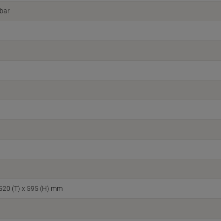
bar
 520 (T) x 595 (H) mm