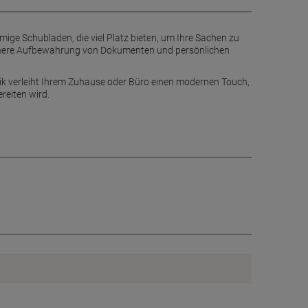
mige Schubladen, die viel Platz bieten, um Ihre Sachen zu
 sichere Aufbewahrung von Dokumenten und persönlichen
ik verleiht Ihrem Zuhause oder Büro einen modernen Touch,
reiten wird.