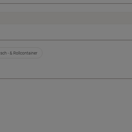
isch - & Rollcontainer