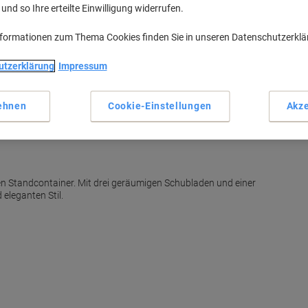
nd so Ihre erteilte Einwilligung widerrufen.
nformationen zum Thema Cookies finden Sie in unseren Datenschutzerkl
utzerklärung
Impressum
ehnen
Cookie-Einstellungen
Akze
n Standcontainer. Mit drei geräumigen Schubladen und einer
 eleganten Stil.