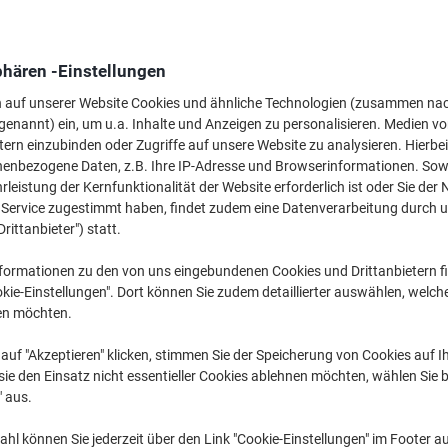
phären -Einstellungen
n auf unserer Website Cookies und ähnliche Technologien (zusammen na
genannt) ein, um u.a. Inhalte und Anzeigen zu personalisieren. Medien v
tern einzubinden oder Zugriffe auf unsere Website zu analysieren. Hierbei
ge
nenbezogene Daten, z.B. Ihre IP-Adresse und Browserinformationen. Sowe
leistung der Kernfunktionalität der Website erforderlich ist oder Sie der
n Service zugestimmt haben, findet zudem eine Datenverarbeitung durch 
Drittanbieter") statt.
formationen zu den von uns eingebundenen Cookies und Drittanbietern fi
kie-Einstellungen". Dort können Sie zudem detaillierter auswählen, welch
en möchten.
H
auf "Akzeptieren" klicken, stimmen Sie der Speicherung von Cookies auf 
ie den Einsatz nicht essentieller Cookies ablehnen möchten, wählen Sie b
" aus.
hl können Sie jederzeit über den Link "Cookie-Einstellungen" im Footer au
M