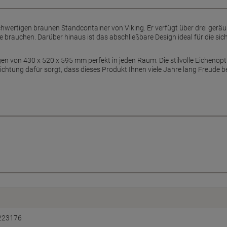
chwertigen braunen Standcontainer von Viking. Er verfügt über drei geräu
sie brauchen. Darüber hinaus ist das abschließbare Design ideal für die
 von 430 x 520 x 595 mm perfekt in jeden Raum. Die stilvolle Eichenopt
tung dafür sorgt, dass dieses Produkt Ihnen viele Jahre lang Freude be
223176