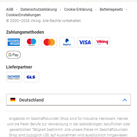
AGB
Datenschutzerklärung
Cookie Erklärung
Batteriegesetz
Cookie-Einstellungen
© 2000–2026 Viking. Alle Rechte vorbehalten
Zahlungsmethoden
Lieferpartner
Deutschland
Angebote im Geschäftskunden Shop sind für Industrie, Handwerk, Handel
und die freien Berufe zur Verwendung in der selbständigen, beruflichen oder
gewerblichen Tätigkeit bestimmt. Alle unsere Preise im Geschäftskunden
Shop sind zuzüglich USt, auf Ausnahmen wird ausdrücklich hingewiesen.