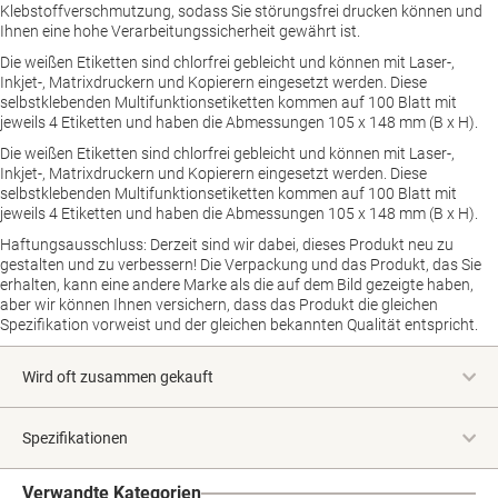
Klebstoffverschmutzung, sodass Sie störungsfrei drucken können und
Ihnen eine hohe Verarbeitungssicherheit gewährt ist.
Die weißen Etiketten sind chlorfrei gebleicht und können mit Laser-,
Inkjet-, Matrixdruckern und Kopierern eingesetzt werden. Diese
selbstklebenden Multifunktionsetiketten kommen auf 100 Blatt mit
jeweils 4 Etiketten und haben die Abmessungen 105 x 148 mm (B x H).
Die weißen Etiketten sind chlorfrei gebleicht und können mit Laser-,
Inkjet-, Matrixdruckern und Kopierern eingesetzt werden. Diese
selbstklebenden Multifunktionsetiketten kommen auf 100 Blatt mit
jeweils 4 Etiketten und haben die Abmessungen 105 x 148 mm (B x H).
Haftungsausschluss: Derzeit sind wir dabei, dieses Produkt neu zu
gestalten und zu verbessern! Die Verpackung und das Produkt, das Sie
erhalten, kann eine andere Marke als die auf dem Bild gezeigte haben,
aber wir können Ihnen versichern, dass das Produkt die gleichen
Spezifikation vorweist und der gleichen bekannten Qualität entspricht.
Wird oft zusammen gekauft
Spezifikationen
Verwandte Kategorien