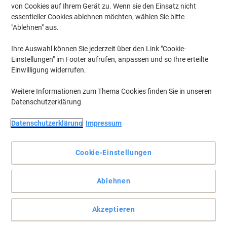
von Cookies auf Ihrem Gerät zu. Wenn sie den Einsatz nicht
essentieller Cookies ablehnen möchten, wählen Sie bitte
"Ablehnen" aus.
Ihre Auswahl können Sie jederzeit über den Link "Cookie-
Einstellungen" im Footer aufrufen, anpassen und so Ihre erteilte
Einwilligung widerrufen.
Weitere Informationen zum Thema Cookies finden Sie in unseren
Datenschutzerklärung
Datenschutzerklärung
Impressum
Cookie-Einstellungen
Cremig Zart
Ablehnen
Nescafé Gold Cappuccino bietet cremig zarten Kaffeegenuss als
löslicher Instantkaffee mit feinem Schaum für einfache
Akzeptieren
Zubereitung in 10 praktischen Sachets.