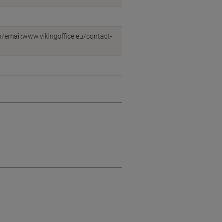
eb/email:www.vikingoffice.eu/contact-