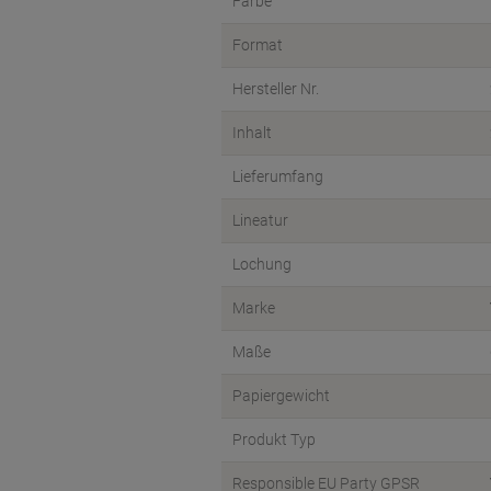
Farbe
Format
Hersteller Nr.
Inhalt
Lieferumfang
Lineatur
Lochung
Marke
Maße
Papiergewicht
Produkt Typ
Responsible EU Party GPSR