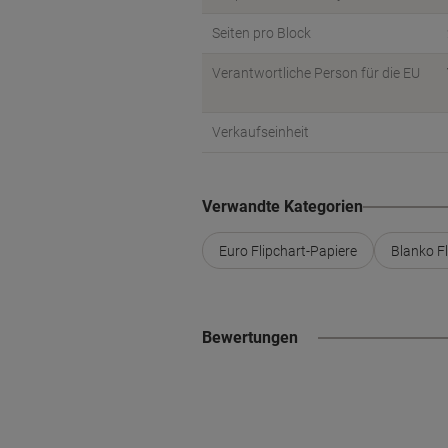
Seiten pro Block
Verantwortliche Person für die EU
Verkaufseinheit
Verwandte Kategorien
Euro Flipchart-Papiere
Blanko Fl
Bewertungen