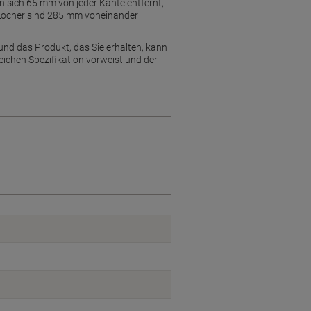
 sich 65 mm von jeder Kante entfernt,
Löcher sind 285 mm voneinander
und das Produkt, das Sie erhalten, kann
eichen Spezifikation vorweist und der