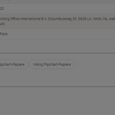
20
Viking Office International B.V. (Columbusweg 33, 5928 LA, Venlo, NL, w
us)
Pack
ipchart-Papiere
Viking Flipchart-Papiere