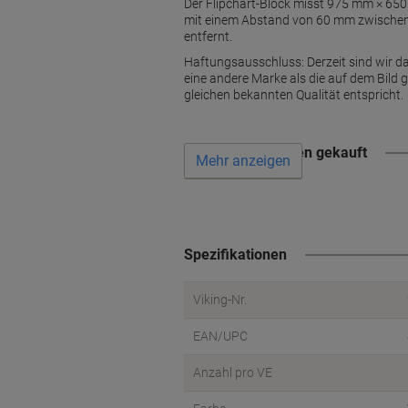
Der Flipchart-Block misst 975 mm × 650
mit einem Abstand von 60 mm zwischen
entfernt.
Haftungsausschluss: Derzeit sind wir da
eine andere Marke als die auf dem Bild 
gleichen bekannten Qualität entspricht.
Wird oft zusammen gekauft
Mehr anzeigen
Spezifikationen
Viking-Nr.
EAN/UPC
Anzahl pro VE