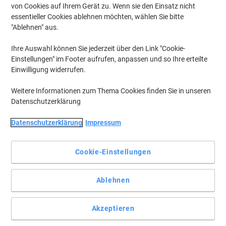
von Cookies auf Ihrem Gerät zu. Wenn sie den Einsatz nicht
essentieller Cookies ablehnen möchten, wählen Sie bitte
"Ablehnen" aus.
Ihre Auswahl können Sie jederzeit über den Link "Cookie-
Einstellungen" im Footer aufrufen, anpassen und so Ihre erteilte
Einwilligung widerrufen.
Weitere Informationen zum Thema Cookies finden Sie in unseren
Datenschutzerklärung
Datenschutzerklärung
Impressum
Cookie-Einstellungen
Immer schnell zur Hand
Ablehnen
Das handliche Beschriftungsgerät für Zuhause und das
Homeoffice. Egal ob für schmale CD-Hüllen, Ablagekörbe,
Hängeregister oder Ordner.
Akzeptieren
Vollständige Beschreibung lesen