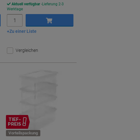
Aktuell verfügbar
Lieferung 2-3
Werktage
Menge
Zu einer Liste
In den Warenkorb
Vergleichen
TIEF-
PREIS
Vorteilspackung