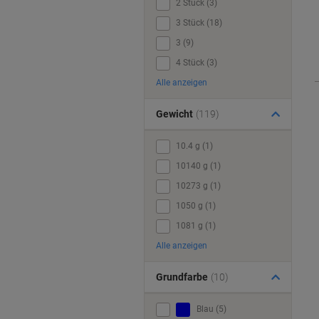
2 Stück (3)
3 Stück (18)
3 (9)
4 Stück (3)
Alle anzeigen
Gewicht
(119)
10.4 g (1)
10140 g (1)
10273 g (1)
1050 g (1)
1081 g (1)
Alle anzeigen
Grundfarbe
(10)
Blau (5)