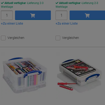
Aktuell verfügbar
Lieferung 2-3
Aktuell verfügbar
Lieferung 2-3
Werktage
Werktage
Menge
Menge
Zu einer Liste
Zu einer Liste
In den Warenkorb
In den Warenkorb
Vergleichen
Vergleichen