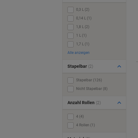
0,3 L (2)
0,14 L (1)
1,8 L (2)
1 L (1)
1,7 L (1)
Alle anzeigen
Stapelbar
(2)
Stapelbar (126)
Nicht Stapelbar (8)
Anzahl Rollen
(2)
4 (4)
4 Rollen (1)