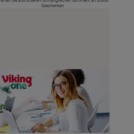
ählen Sie aus unserem umfangreichen Sortiment an Gratis
Geschenken