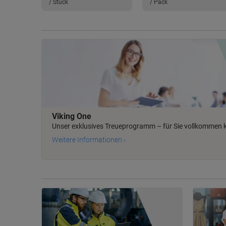
/ Stück
/ Pack
Viking One
Unser exklusives Treueprogramm – für Sie vollkommen 
Weitere Informationen ›