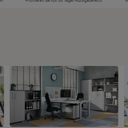
en
Profitieren Sie von 30 Tagen Rückgaberecht
W