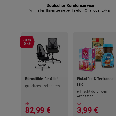
Deutscher Kundenservice
Wir helfen Ihnen gerne per Telefon, Chat oder E-Mail
Bis zu
-85€
Bürostühle für Alle!
Eiskaffee & Teekanne
Frio
gut sitzen und sparen
erfrischt durch den
Arbeitstag
Ab
Ab
82,99 €
3,99 €