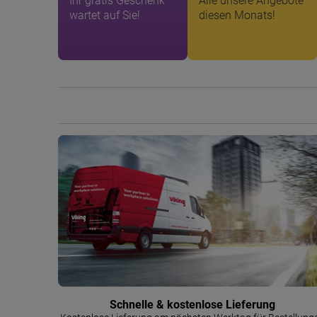
Ihr gratis Geschenk
Alle unsere Angebote
wartet auf Sie!
diesen Monats!
Schnelle & kostenlose Lieferung