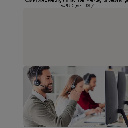
Kostenlose Lieferung am nächsten Werktag für Bestellung
ab 99 € (exkl. USt.)*