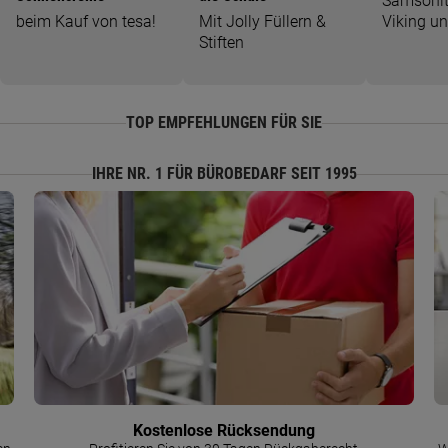
Samsonit
beim Kauf von tesa!
Mit Jolly Füllern &
Viking u
Stiften
TOP EMPFEHLUNGEN FÜR SIE
IHRE NR. 1 FÜR BÜROBEDARF SEIT 1995
Kostenlose Rücksendung