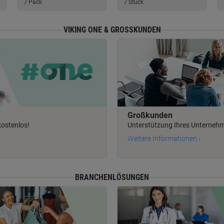
/ Pack
/ Stück
VIKING ONE & GROSSKUNDEN
Großkunden
kostenlos!
Unterstützung Ihres Unterneh
Weitere Informationen ›
BRANCHENLÖSUNGEN