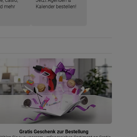
e, Casio,
Jetzt Agenden &
nd mehr
Kalender bestellen!
Gratis Geschenk zur Bestellung