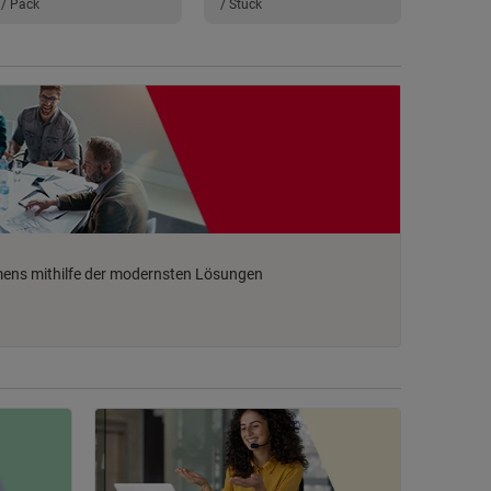
/ Pack
/ Stück
mens mithilfe der modernsten Lösungen