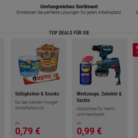
Umfangreiches Sortiment
Entdecken Sie perfekte Lösungen für jeden Arbeitsplatz
M
TOP DEALS FÜR SIE
B
-
Süßigkeiten & Snacks
Werkzeuge, Zubehör &
Geräte
für den kleinen Hunger
zwischendurch
Nützliches für Heim-
und Handwerk
Ab
Ab
0,79 €
0,99 €